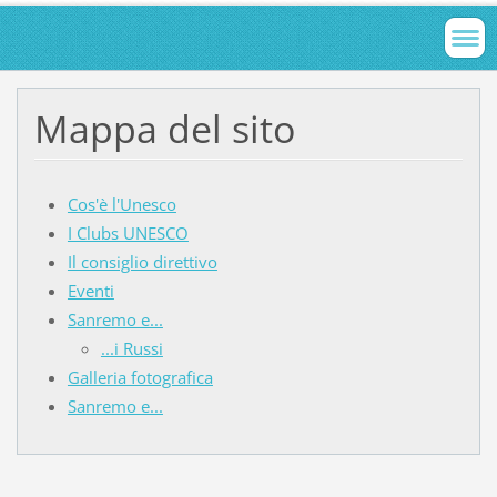
Mappa del sito
Cos'è l'Unesco
I Clubs UNESCO
Il consiglio direttivo
Eventi
Sanremo e...
...i Russi
Galleria fotografica
Sanremo e...