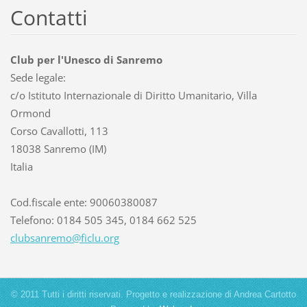
Contatti
Club per l'Unesco di Sanremo
Sede legale:
c/o Istituto Internazionale di Diritto Umanitario, Villa
Ormond
Corso Cavallotti, 113
18038 Sanremo (IM)
Italia
Cod.fiscale ente: 90060380087
Telefono: 0184 505 345, 0184 662 525
clubsanr
emo@ficl
u.org
© 2011 Tutti i diritti riservati. Progetto e realizzazione di Andrea Cartotto