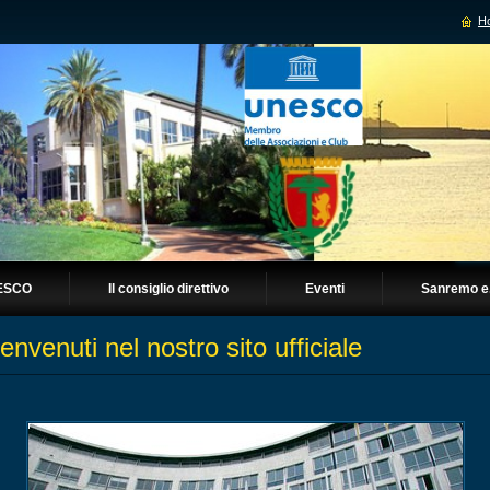
H
NESCO
Il consiglio direttivo
Eventi
Sanremo e.
envenuti nel nostro sito ufficiale