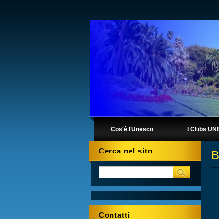
Cos'è l'Unesco
I Clubs U
Cerca nel sito
B
Contatti