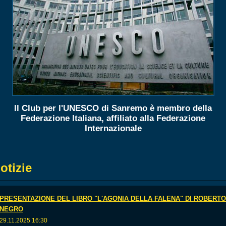
Il Club per l'UNESCO di Sanremo è membro della
Federazione Italiana, affiliato alla Federazione
Internazionale
otizie
PRESENTAZIONE DEL LIBRO "L'AGONIA DELLA FALENA" DI ROBERTO
NEGRO
29.11.2025 16:30