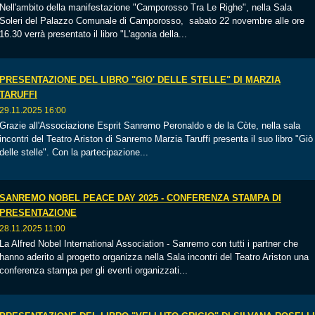
Nell'ambito della manifestazione "Camporosso Tra Le Righe", nella Sala
Soleri del Palazzo Comunale di Camporosso, sabato 22 novembre alle ore
16.30 verrà presentato il libro "L'agonia della...
PRESENTAZIONE DEL LIBRO "GIO' DELLE STELLE" DI MARZIA
TARUFFI
29.11.2025 16:00
Grazie all'Associazione Esprit Sanremo Peronaldo e de la Còte, nella sala
incontri del Teatro Ariston di Sanremo Marzia Taruffi presenta il suo libro "Giò
delle stelle". Con la partecipazione...
SANREMO NOBEL PEACE DAY 2025 - CONFERENZA STAMPA DI
PRESENTAZIONE
28.11.2025 11:00
La Alfred Nobel International Association - Sanremo con tutti i partner che
hanno aderito al progetto organizza nella Sala incontri del Teatro Ariston una
conferenza stampa per gli eventi organizzati...