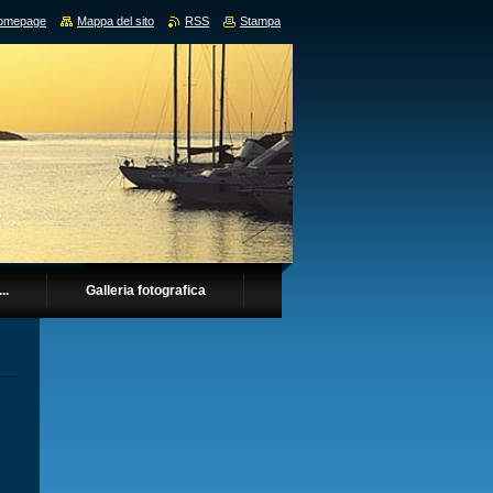
omepage
Mappa del sito
RSS
Stampa
..
Galleria fotografica