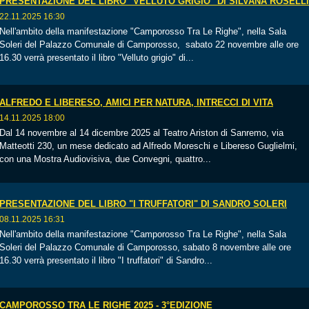
PRESENTAZIONE DEL LIBRO "VELLUTO GRIGIO" DI SILVANA ROSELLI
22.11.2025 16:30
Nell'ambito della manifestazione "Camporosso Tra Le Righe", nella Sala
Soleri del Palazzo Comunale di Camporosso, sabato 22 novembre alle ore
16.30 verrà presentato il libro "Velluto grigio" di...
ALFREDO E LIBERESO, AMICI PER NATURA, INTRECCI DI VITA
14.11.2025 18:00
Dal 14 novembre al 14 dicembre 2025 al Teatro Ariston di Sanremo, via
Matteotti 230, un mese dedicato ad Alfredo Moreschi e Libereso Guglielmi,
con una Mostra Audiovisiva, due Convegni, quattro...
PRESENTAZIONE DEL LIBRO "I TRUFFATORI" DI SANDRO SOLERI
08.11.2025 16:31
Nell'ambito della manifestazione "Camporosso Tra Le Righe", nella Sala
Soleri del Palazzo Comunale di Camporosso, sabato 8 novembre alle ore
16.30 verrà presentato il libro "I truffatori" di Sandro...
CAMPOROSSO TRA LE RIGHE 2025 - 3°EDIZIONE