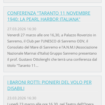
CONFERENZA "TARANTO 11 NOVEMBRE
1940: LA PEARL HARBOR ITALIANA"
27.03.2026 16:30
Venerdì 27 marzo alle ore 16,30, a Palazzo Roverizio in
Sanremo, il Club per l'UNESCO di Sanremo ODV, il
Consolato del Mare di Sanremo e l'A.N.M.I (Associazione
Nazionale Marinai d'Italia) Gruppo Sanremo presentano
il prof. Gustavo Ottolenghi che terrà una conferenza dal
titolo "Taranto 11...
I BARONI ROTTI: PIONIERI DEL VOLO PER
DISABILI
23.03.2026 16:30
Lunedì 23 marzo alle ore 16,30, nel Teatro dell'Opera