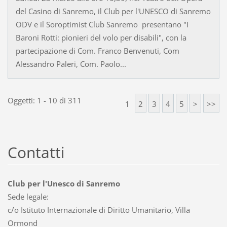
del Casino di Sanremo, il Club per l'UNESCO di Sanremo
ODV e il Soroptimist Club Sanremo presentano "I
Baroni Rotti: pionieri del volo per disabili", con la
partecipazione di Com. Franco Benvenuti, Com
Alessandro Paleri, Com. Paolo...
Oggetti: 1 - 10 di 311
1
2
3
4
5
>
>>
Contatti
Club per l'Unesco di Sanremo
Sede legale:
c/o Istituto Internazionale di Diritto Umanitario, Villa
Ormond