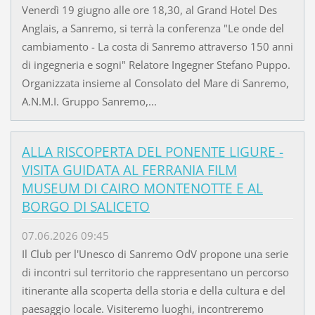
Venerdì 19 giugno alle ore 18,30, al Grand Hotel Des
Anglais, a Sanremo, si terrà la conferenza "Le onde del
cambiamento - La costa di Sanremo attraverso 150 anni
di ingegneria e sogni" Relatore Ingegner Stefano Puppo.
Organizzata insieme al Consolato del Mare di Sanremo,
A.N.M.I. Gruppo Sanremo,...
ALLA RISCOPERTA DEL PONENTE LIGURE -
VISITA GUIDATA AL FERRANIA FILM
MUSEUM DI CAIRO MONTENOTTE E AL
BORGO DI SALICETO
07.06.2026 09:45
Il Club per l'Unesco di Sanremo OdV propone una serie
di incontri sul territorio che rappresentano un percorso
itinerante alla scoperta della storia e della cultura e del
paesaggio locale. Visiteremo luoghi, incontreremo