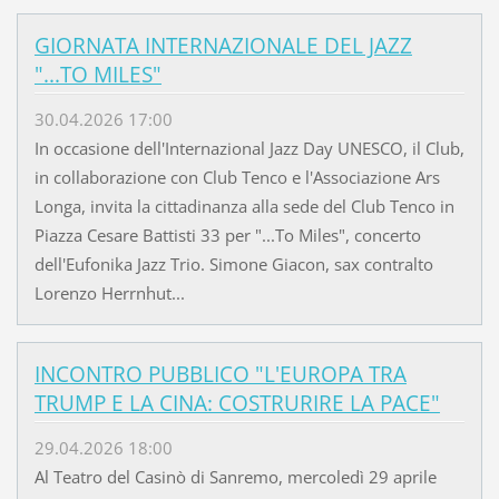
GIORNATA INTERNAZIONALE DEL JAZZ
"...TO MILES"
30.04.2026 17:00
In occasione dell'Internazional Jazz Day UNESCO, il Club,
in collaborazione con Club Tenco e l'Associazione Ars
Longa, invita la cittadinanza alla sede del Club Tenco in
Piazza Cesare Battisti 33 per "...To Miles", concerto
dell'Eufonika Jazz Trio. Simone Giacon, sax contralto
Lorenzo Herrnhut...
INCONTRO PUBBLICO "L'EUROPA TRA
TRUMP E LA CINA: COSTRURIRE LA PACE"
29.04.2026 18:00
Al Teatro del Casinò di Sanremo, mercoledì 29 aprile